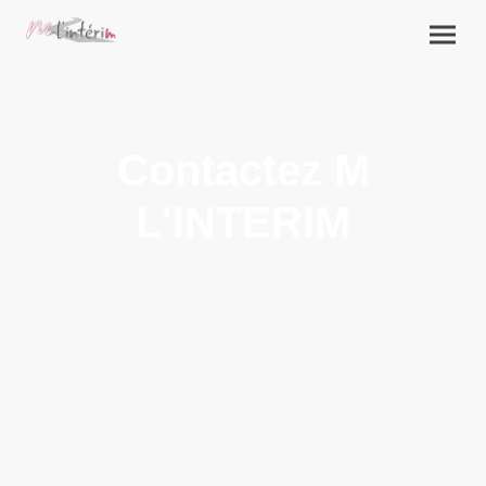
Contactez M
L'INTERIM