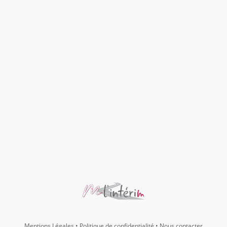
Mentions Légales
•
Politique de confidentialité
•
Nous contacter