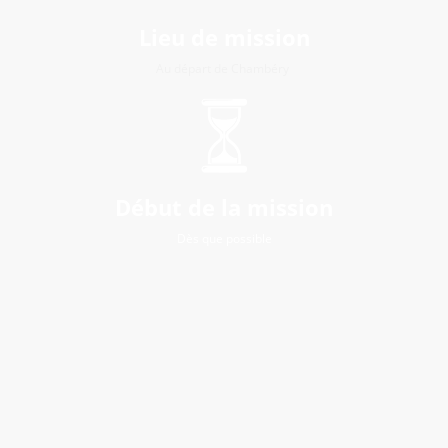
Lieu de mission
Au départ de Chambéry
Début de la mission
Dès que possible