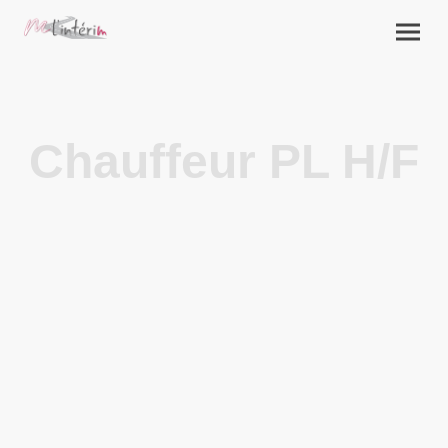
Chauffeur PL H/F